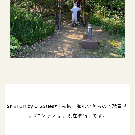
SKETCH by 0123sies®︎ | 動物・海のいきもの・恐竜 キ
ッズTシャツ は、現在準備中です。