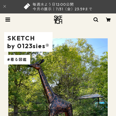
毎週水よう日12:00公開
今月の展示｜7/31（金）23:59まで
SKETCH
by 0123sies®︎
#着る図鑑