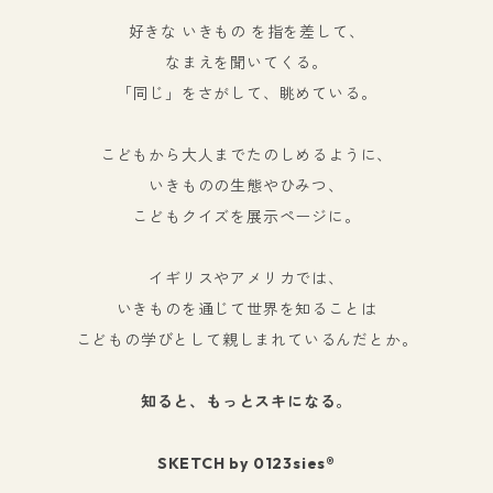
好きな いきもの を指を差して、
なまえを聞いてくる。
「同じ」をさがして、眺めている。
こどもから大人までたのしめるように、
いきものの生態やひみつ、
こどもクイズを展示ページに。
イギリスやアメリカでは、
いきものを通じて世界を知ることは
こどもの学びとして親しまれているんだとか。
知ると、もっとスキになる。
SKETCH by 0123sies®︎